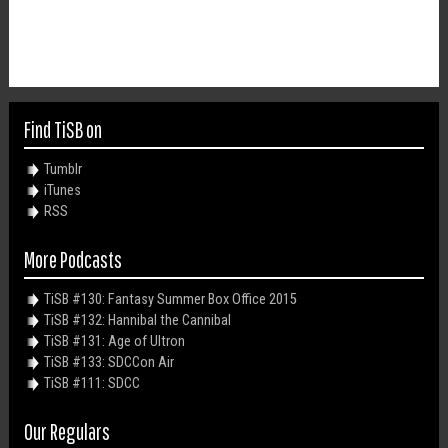
Find TiSB on
Tumblr
iTunes
RSS
More Podcasts
TiSB #130: Fantasy Summer Box Office 2015
TiSB #132: Hannibal the Cannibal
TiSB #131: Age of Ultron
TiSB #133: SDCCon Air
TiSB #111: SDCC
Our Regulars