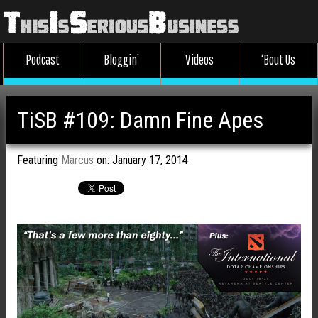
Podcast
Bloggin’
Videos
‘Bout Us
TiSB #109: Damn Fine Apes
Featuring
Marcus
on: January 17, 2014